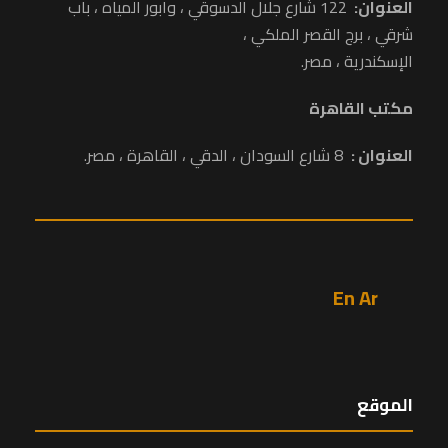
العنوان:
122 شارع جلال الدسوقي ، وابور المياه ، باب
شرقي ، برج القصر الملكي ،
الإسكندرية ، مصر.
مكتب القاهرة
العنوان :
8 شارع السودان ، الدقي ، القاهرة ، مصر.
En
Ar
الموقع