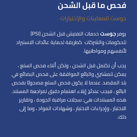
فحص ما قبل الشحن
جوست للمعاينات والإختبارات
يوفر
جوست
خدمات التفتيش قبل الشحن (PSI)
للحكومات والشركات كطريقة لحماية عائدات الاستيراد
لأنفسهم ومواطنيها.
يجب أن تكتمل قبل الشحن ، ولكن أثناء فحص السلع ،
يمكن للمشتري والبائع الموافقة على فحص البضائع في
بلد المقصد. عندما لا يكون فحص السلع مصحوبًا بفحص
البائع ، فيجب عندئذٍ إيلاء اهتمام دقيق لمراجعة المستند.
هذه المستندات هي: سجلات مراقبة الجودة ، وتقارير
الاختبار ، وإجراءات الاختبار ، وشهادات المواد ، وما إلى
ذلك.