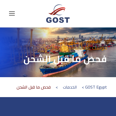
جوست للمعاينات والإختبارات
فحص ما قبل الشحن
GOST Egypt
>
الخدمات
>
فحص ما قبل الشحن