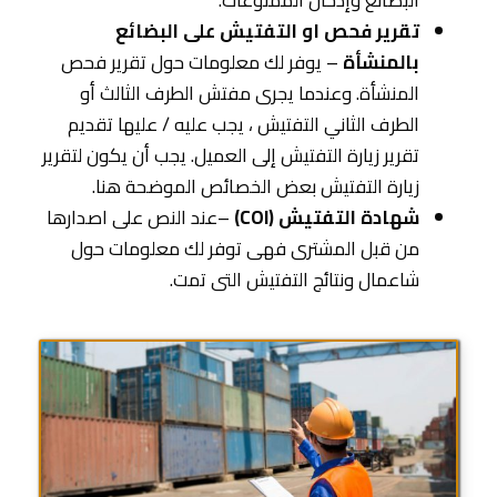
البضائع وإدخال الممنوعات.
تقرير فحص او التفتيش على البضائع
بالمنشأة
– يوفر لك معلومات حول تقرير فحص
المنشأة. وعندما يجرى مفتش الطرف الثالث أو
الطرف الثاني التفتيش ، يجب عليه / عليها تقديم
تقرير زيارة التفتيش إلى العميل. يجب أن يكون لتقرير
زيارة التفتيش بعض الخصائص الموضحة هنا.
شهادة التفتيش (COI)
–عند النص على اصدارها
من قبل المشترى فهى توفر لك معلومات حول
شاعمال ونتائج التفتيش التى تمت.