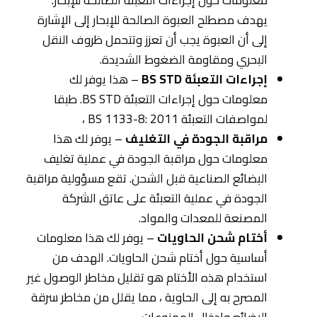
معلومات حول إجراءات التعبئة الصالحة للإبحار.
يهدف مصطلح العبوة الصالحة للإبحار إلى الإشارة
إلى أن العبوة يجب أن تعزز وتتحمل ظروف النقل
البحري ومقاومة الضغوط الشديدة.
إجراءات التعبئة BS STD
– هذا يوفر لك
معلومات حول إجراءات التعبئة BS STD. طبقا
لمواصفات التعبئة BS 1133-8: 2011 ،
مراقبة الجودة في التغليف
– يوفر لك هذا
معلومات حول مراقبة الجودة في عملية تغليف
البضائع الصناعية قبل الشحن. تقع مسؤولية مراقبة
الجودة في عملية التعبئة على عاتق الشركة
المصنعة للمعدات والمواد.
أختام شحن الحاويات
– يوفر لك هذا معلومات
أساسية حول أختام شحن الحاويات. الهدف من
استخدام هذه الأختام هو تقليل مخاطر الوصول غير
المصرح به إلى الحاوية ، مما يقلل من مخاطر سرقة