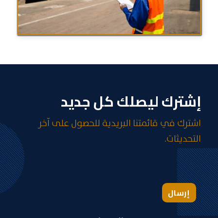
إشترك ليصلك كل جديد
اشترك في قائمتنا البريدية للحصول على آخر
التحديثات.