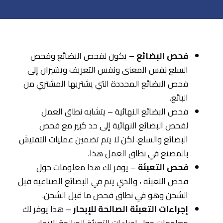
فحص البضائع
– يكون لفحص البضائع وفحص
السلع نفس المعنى ونفس التعريف ويشيران إلى
فحص البضائع المحددة التي يشتريها المشتري من
البائع.
فحص البضائع النهائية – يتشابه نطاق العمل
لفحص البضائع النهائية إلى حد كبير مع فحص
البضائع والسلع. لكن لا يتم تضمين عمليات التفتيش
بالمصنع في نطاق العمل هذا.
فحص التعبئة
– يوفر لك هذا معلومات حول
فحص التعبئة ، والذي يتم في البضائع الصناعية قبل
الشحن وهو في نطاق فحص ما قبل الشحن.
إجراءات التعبئة الصالحة للإبحار
– هذا يوفر لك